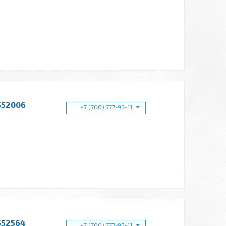
552006
+7 (700) 777-95-11
552564
+7 (700) 777-95-11