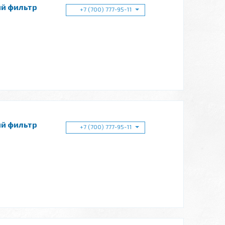
ий фильтр
+7 (700) 777-95-11
ий фильтр
+7 (700) 777-95-11