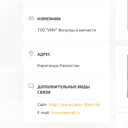
ТОО "VMV" Фильтры и запчасти
Караганда, Казахстан
http://www.parts-filters.kz
toovmv@mail.ru