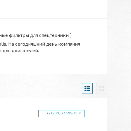
вные фильтры для спецтехники )
polis. На сегодняшний день компания
 для двигателей.
+7 (700) 777-95-11