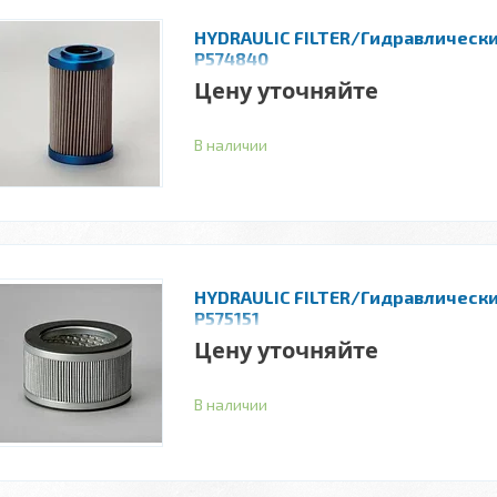
HYDRAULIC FILTER/Гидравлическ
P574840
Цену уточняйте
В наличии
HYDRAULIC FILTER/Гидравлическ
P575151
Цену уточняйте
В наличии