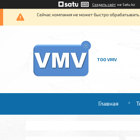
Создать сайт
на Satu.kz
Сейчас компания не может быстро обрабатывать 
ТОО VMV
Главная
Т