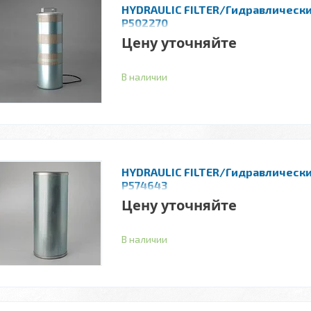
HYDRAULIC FILTER/Гидравлическ
P502270
Цену уточняйте
В наличии
HYDRAULIC FILTER/Гидравлическ
P574643
Цену уточняйте
В наличии