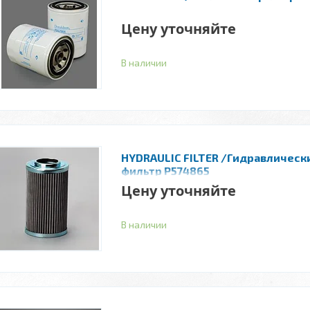
Цену уточняйте
В наличии
HYDRAULIC FILTER /Гидравлическ
фильтр P574865
Цену уточняйте
В наличии