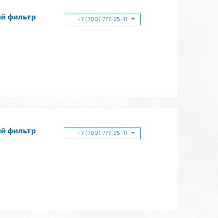
ий фильтр
+7 (700) 777-95-11
ий фильтр
+7 (700) 777-95-11