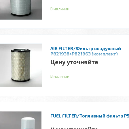
В наличии
AIR FILTER/Фильтр воздушный
P821938+P821963 (комплект)
Цену уточняйте
В наличии
FUEL FILTER/Топливный фильтр P