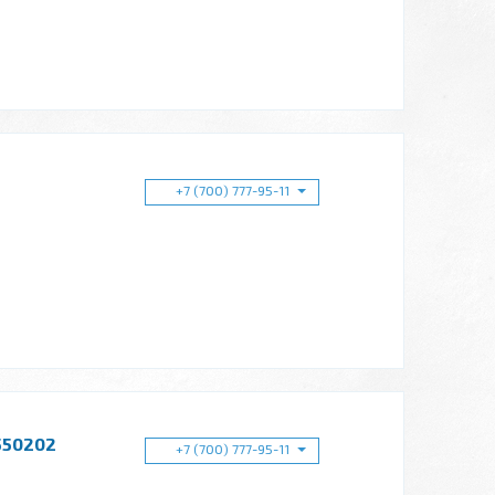
+7 (700) 777-95-11
550202
+7 (700) 777-95-11