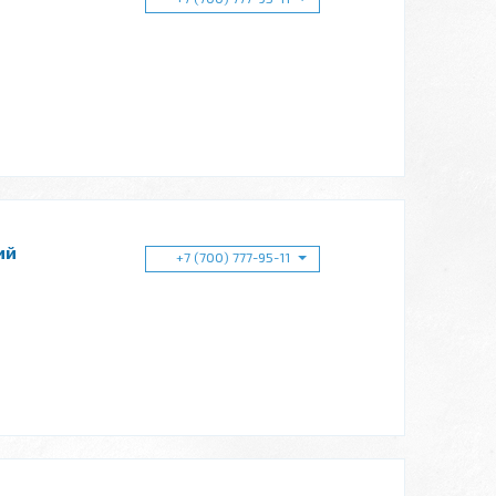
ий
+7 (700) 777-95-11