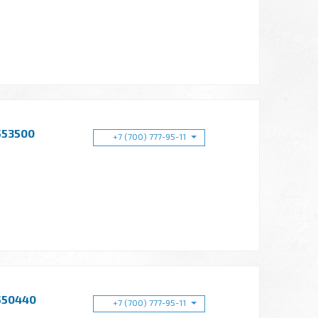
553500
+7 (700) 777-95-11
550440
+7 (700) 777-95-11