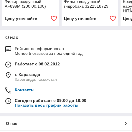
Фильтр воздушный
Фильтр воздушный
Воз
AF899M (200.00.100)
гидробака 3222318729
нару
HITA
Цену уточняйте
Цену уточняйте
Цен
О нас
Рейтинг не сформирован
Менее 5 отзывов за последний год
Работает с 08.02.2012
г. Караганда
Караганда, Казахстан
Контакты
Сегодня работает с 09:00 до 18:00
Показать весь график работы
О нас