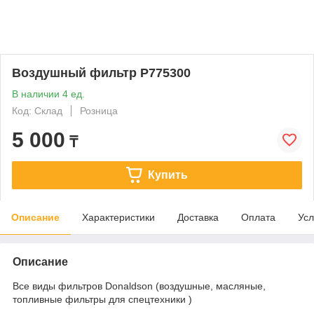
Воздушный фильтр P775300
В наличии 4 ед.
Код: Склад
Розница
5 000
₸
Купить
Описание
Характеристики
Доставка
Оплата
Усл
Описание
Все виды фильтров Donaldson (воздушные, масляные,
топливные фильтры для спецтехники )