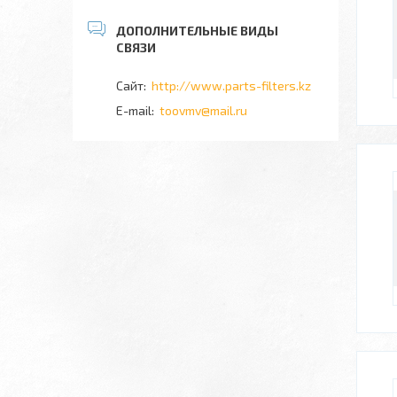
http://www.parts-filters.kz
toovmv@mail.ru