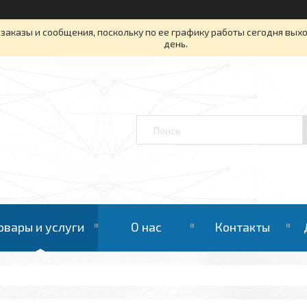
заказы и сообщения, поскольку по ее графику работы сегодня вых
день.
овары и услуги
О нас
Контакты