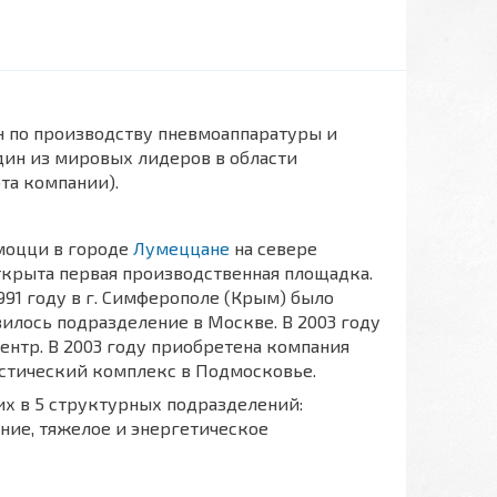
 по производству пневмоаппаратуры и
дин из мировых лидеров в области
та компании).
амоцци в городе
Лумеццане
на севере
ткрыта первая производственная площадка.
1991 году в г. Симферополе (Крым) было
вилось подразделение в Москве. В 2003 году
ентр. В 2003 году приобретена компания
гистический комплекс в Подмосковье.
их в 5 структурных подразделений:
ние, тяжелое и энергетическое