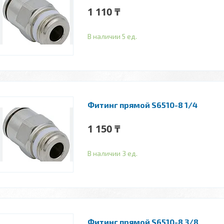
1 110 ₸
В наличии 5 ед.
Фитинг прямой S6510-8 1/4
1 150 ₸
В наличии 3 ед.
Фитинг прямой S6510-8 3/8