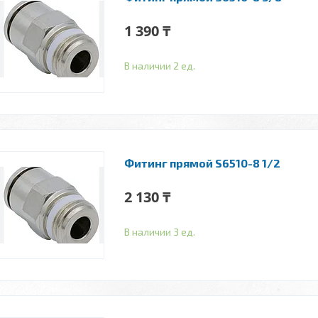
1 390 ₸
В наличии 2 ед.
Фитинг прямой S6510-8 1/2
2 130 ₸
В наличии 3 ед.