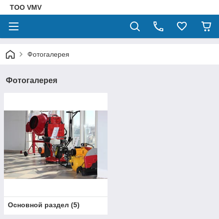
ТОО VMV
Фотогалерея
Фотогалерея
Основной раздел
(
5
)