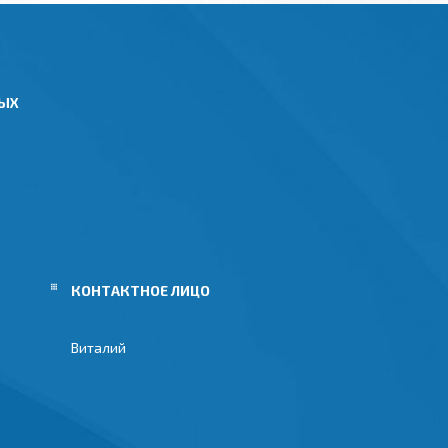
НЫХ
Виталий