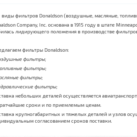
 виды фильтров Donaldson (воздушные, масляные, топли
aldson Company, Inc. основана в 1915 году в штате Minnea
билась лидирующего положения в производстве фильтров
длагаем фильтры Donaldson:
воздушные фильтры;
топливные фильтры;
масляные фильтры;
идравлические фильтры;
тавка небольших деталей осуществляется авиатранспорт
кратчайшие сроки и по приемлемым ценам.
тавка крупногабаритных и тяжелых деталей и узлов осу
дивидуальным согласованием сроков поставки.