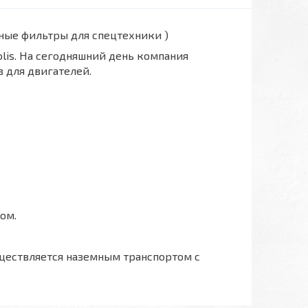
вные фильтры для спецтехники )
polis. На сегодняшний день компания
 для двигателей.
ом.
ществляется наземным транспортом с