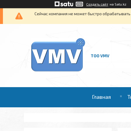
Создать сайт
на Satu.kz
Сейчас компания не может быстро обрабатывать 
ТОО VMV
Главная
Т