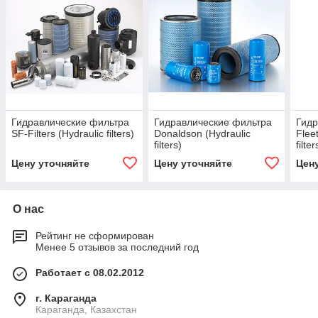
Гидравлические фильтра
Гидравлические фильтра
Гидр
SF-Filters (Hydraulic filters)
Donaldson (Hydraulic
Flee
filters)
filter
Цену уточняйте
Цену уточняйте
Цен
О нас
Рейтинг не сформирован
Менее 5 отзывов за последний год
Работает с 08.02.2012
г. Караганда
Караганда, Казахстан