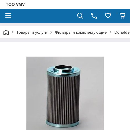
ТОО VMV
Товары и услуги
Фильтры и комплектующие
Donalds