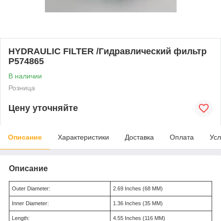
HYDRAULIC FILTER /Гидравлический фильтр
P574865
В наличии
Розница
Цену уточняйте
Описание
Характеристики
Доставка
Оплата
Усл
Описание
Outer Diameter:
2.69 Inches (68 MM)
Inner Diameter:
1.36 Inches (35 MM)
Length:
4.55 Inches (116 MM)