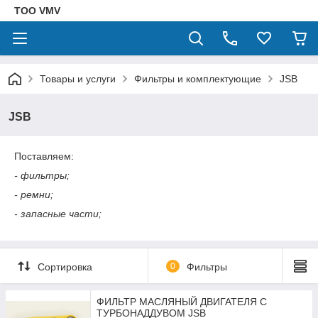
ТОО VMV
Товары и услуги
Фильтры и комплектующие
JSB
JSB
Поставляем:
-
фильтры;
- ремни;
- запасные части;
Сортировка
0
Фильтры
ФИЛЬТР МАСЛЯНЫЙ ДВИГАТЕЛЯ С
ТУРБОНАДДУВОМ JSB