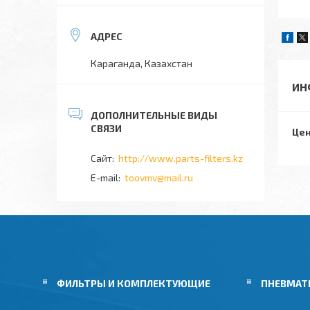
Караганда, Казахстан
ИН
Цен
http://www.parts-filters.kz
toovmv@mail.ru
ФИЛЬТРЫ И КОМПЛЕКТУЮЩИЕ
ПНЕВМАТ