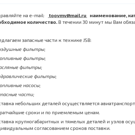
равляйте на e-mail:
toovmv@mail.ru
наименование, ка
обходимое количество.
В течении 30 минут мы Вам обяз
длагаем запасные части к технике JSB:
воздушные фильтры;
топливные фильтры;
масляные фильтры;
идравлические фильтры;
опливные насосы;
апасные части;
тавка небольших деталей осуществляется авиатранспорт
кратчайшие сроки и по приемлемым ценам.
тавка крупногабаритных и тяжелых деталей и узлов осу
дивидуальным согласованием сроков поставки.