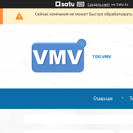
Создать сайт
на Satu.kz
Сейчас компания не может быстро обрабатывать 
ТОО VMV
Главная
Т