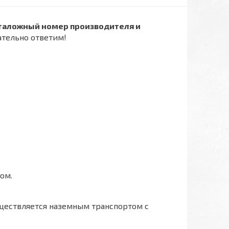
таложный номер производителя и
ательно ответим!
ом.
ществляется наземным транспортом с