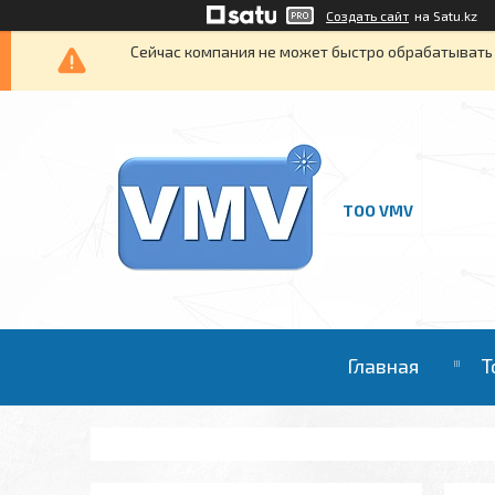
Создать сайт
на Satu.kz
Сейчас компания не может быстро обрабатывать 
ТОО VMV
Главная
Т