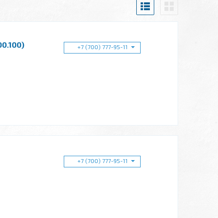
0.100)
+7 (700) 777-95-11
+7 (700) 777-95-11