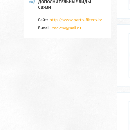
http://www.parts-filters.kz
toovmv@mail.ru