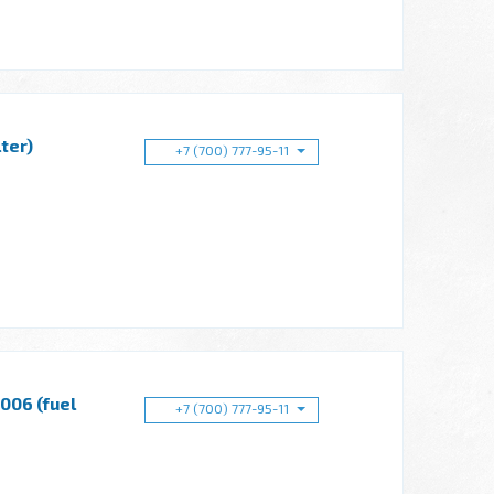
ter)
+7 (700) 777-95-11
06 (fuel
+7 (700) 777-95-11