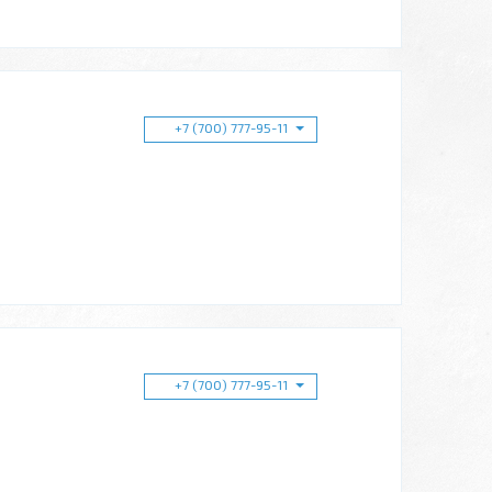
+7 (700) 777-95-11
+7 (700) 777-95-11