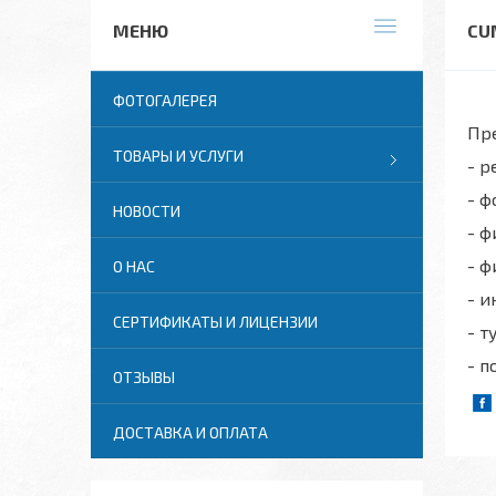
CU
ФОТОГАЛЕРЕЯ
Пр
ТОВАРЫ И УСЛУГИ
- р
- ф
НОВОСТИ
- 
- ф
О НАС
- и
СЕРТИФИКАТЫ И ЛИЦЕНЗИИ
- 
- 
ОТЗЫВЫ
ДОСТАВКА И ОПЛАТА