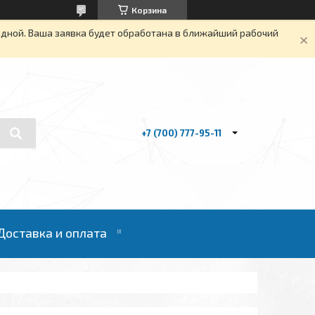
Корзина
одной. Ваша заявка будет обработана в ближайший рабочий
+7 (700) 777-95-11
Доставка и оплата