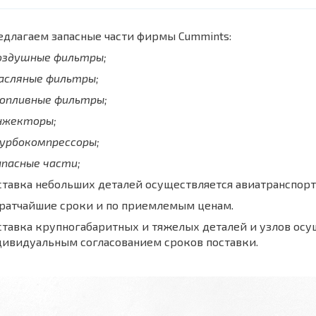
длагаем запасные части фирмы Cummints:
воздушные фильтры;
масляные фильтры;
топливные фильтры;
инжекторы;
турбокомпрессоры;
апасные части;
тавка небольших деталей осуществляется авиатранспорт
кратчайшие сроки и по приемлемым ценам.
тавка крупногабаритных и тяжелых деталей и узлов осу
дивидуальным согласованием сроков поставки.