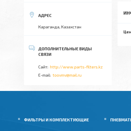
ИН
Караганда, Казахстан
Цен
http://www.parts-filters.kz
toovmv@mail.ru
ФИЛЬТРЫ И КОМПЛЕКТУЮЩИЕ
ПНЕВМАТ