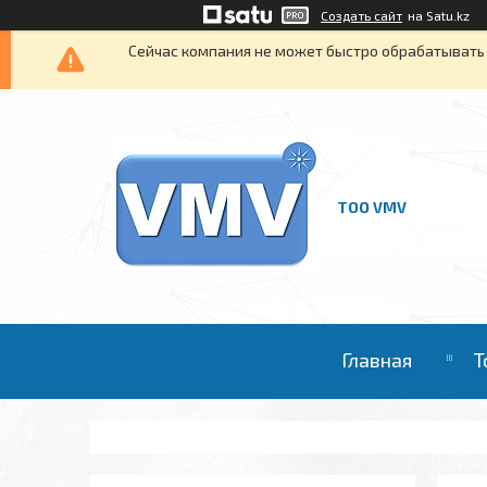
Создать сайт
на Satu.kz
Сейчас компания не может быстро обрабатывать 
ТОО VMV
Главная
Т