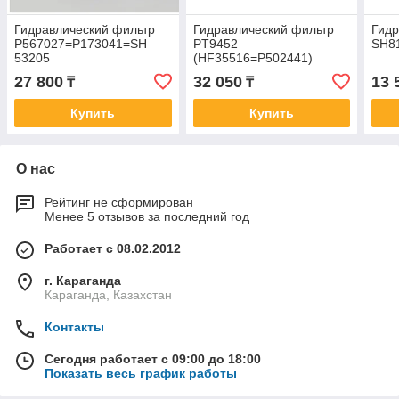
Гидравлический фильтр
Гидравлический фильтр
Гидр
P567027=P173041=SH
PT9452
SH8
53205
(HF35516=P502441)
27 800
32 050
13 
₸
₸
Купить
Купить
О нас
Рейтинг не сформирован
Менее 5 отзывов за последний год
Работает с 08.02.2012
г. Караганда
Караганда, Казахстан
Контакты
Сегодня работает с 09:00 до 18:00
Показать весь график работы