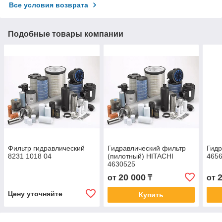
Все условия возврата
Подобные товары компании
Фильтр гидравлический
Гидравлический фильтр
Гидр
8231 1018 04
(пилотный) HITACHI
465
4630525
20 000
от
₸
от
Цену уточняйте
Купить