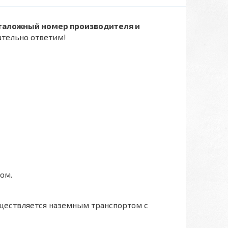
таложный номер производителя и
ательно ответим!
ом.
ществляется наземным транспортом с