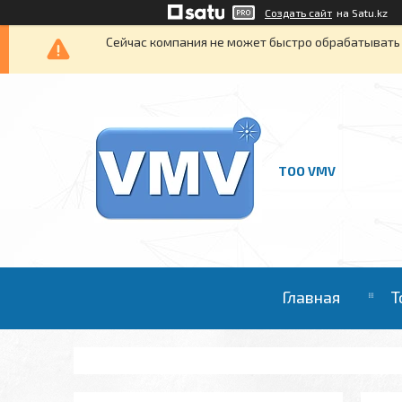
Создать сайт
на Satu.kz
Сейчас компания не может быстро обрабатывать 
ТОО VMV
Главная
Т