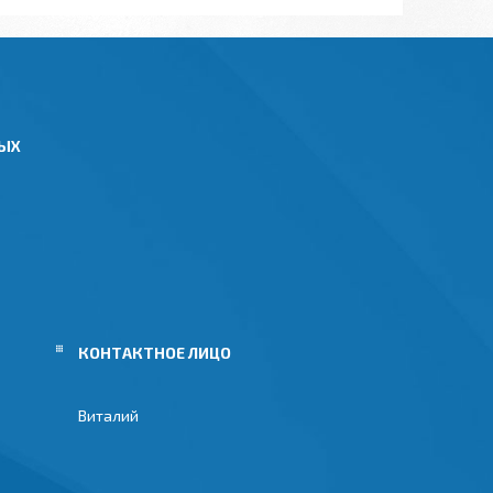
НЫХ
Виталий