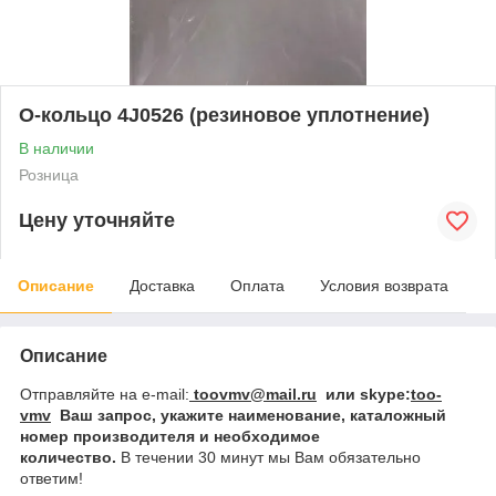
О-кольцо 4J0526 (резиновое уплотнение)
В наличии
Розница
Цену уточняйте
Описание
Доставка
Оплата
Условия возврата
Описание
Отправляйте на e-mail:
toovmv@mail.ru
или skype:
too-
vmv
Ваш запрос
, укажите наименование, каталожный
номер производителя и необходимое
количество.
В
течении 30 минут мы Вам обязательно
ответим!