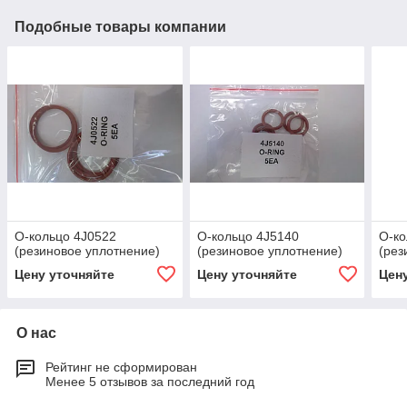
Подобные товары компании
О-кольцо 4J0522
О-кольцо 4J5140
О-ко
(резиновое уплотнение)
(резиновое уплотнение)
(рез
Цену уточняйте
Цену уточняйте
Цен
О нас
Рейтинг не сформирован
Менее 5 отзывов за последний год