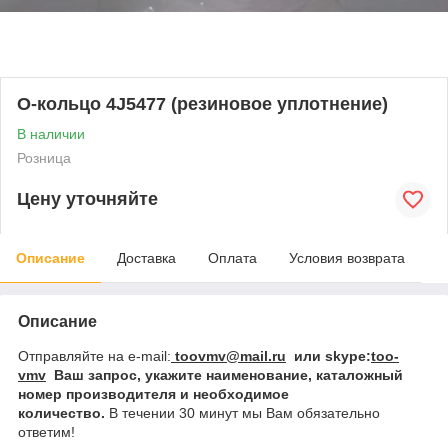
О-кольцо 4J5477 (резиновое уплотнение)
В наличии
Розница
Цену уточняйте
Описание
Доставка
Оплата
Условия возврата
Описание
Отправляйте на e-mail:
toovmv@mail.ru
или skype:
too-
vmv
Ваш запрос
, укажите наименование, каталожный
номер производителя и необходимое
количество.
В
течении 30 минут мы Вам обязательно
ответим!