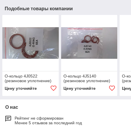
Подобные товары компании
О-кольцо 4J0522
О-кольцо 4J5140
О-ко
(резиновое уплотнение)
(резиновое уплотнение)
(рез
Цену уточняйте
Цену уточняйте
Цен
О нас
Рейтинг не сформирован
Менее 5 отзывов за последний год