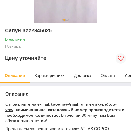
Сапун 3222345625
В наличии
Розница
Цену уточняйте
Описание
Характеристики
Доставка
Оплата
Усл
Описание
Отправляйте на e-mail:
toovmv@mail.ru
или skype:
too-
vmv
наименование, каталожный номер производителя и
необходимое количество.
В
течении 30 минут мы Вам
обязательно ответим!
Предлагаем запасные части к технике ATLAS COPCO: