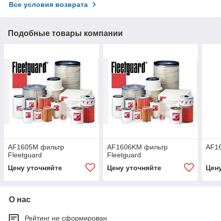
Все условия возврата
Подобные товары компании
AF1605M фильтр
AF1606KM фильтр
AF16
Fleetguard
Fleetguard
Цену уточняйте
Цену уточняйте
Цен
О нас
Рейтинг не сформирован