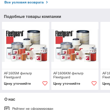
Все условия возврата
Подобные товары компании
AF1605M фильтр
AF1606KM фильтр
AF1
Fleetguard
Fleetguard
Flee
Цену уточняйте
Цену уточняйте
Цен
О нас
Рейтинг не сформирован