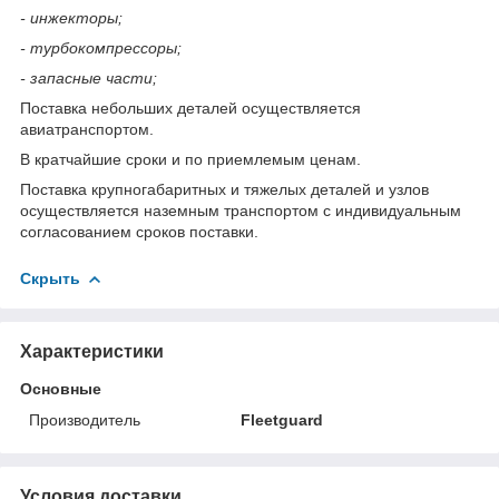
- инжекторы;
- турбокомпрессоры;
- запасные части;
Поставка небольших деталей осуществляется
авиатранспортом.
В кратчайшие сроки и по приемлемым ценам.
Поставка крупногабаритных и тяжелых деталей и узлов
осуществляется наземным транспортом с индивидуальным
согласованием сроков поставки.
Скрыть
Характеристики
Основные
Производитель
Fleetguard
Условия доставки