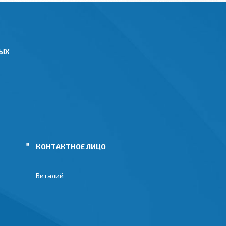
НЫХ
Виталий