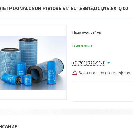
ЛЬТР DONALDSON P181096 SM ELT,EBB15,DCI,NS,EX-Q 02
Цену уточняйте
В наличии
+7 (700) 777-95-11
Заказ только по телефону