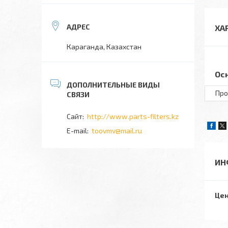
ХА
Караганда, Казахстан
Ос
Про
http://www.parts-filters.kz
toovmv@mail.ru
ИН
Цен