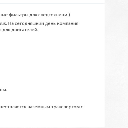
вные фильтры для спецтехники )
polis. На сегодняшний день компания
 для двигателей.
ом.
ществляется наземным транспортом с