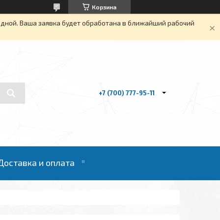
Корзина
одной. Ваша заявка будет обработана в ближайший рабочий
+7 (700) 777-95-11
Доставка и оплата