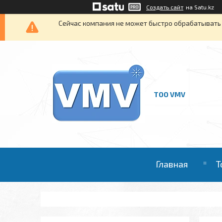
Создать сайт
на Satu.kz
Сейчас компания не может быстро обрабатывать 
ТОО VMV
Главная
Т