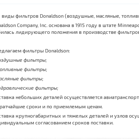
 виды фильтров Donaldson (воздушные, масляные, топли
aldson Company, Inc. основана в 1915 году в штате Minnea
билась лидирующего положения в производстве фильтров
длагаем фильтры Donaldson:
воздушные фильтры;
топливные фильтры;
масляные фильтры;
идравлические фильтры;
тавка небольших деталей осуществляется авиатранспорт
кратчайшие сроки и по приемлемым ценам.
тавка крупногабаритных и тяжелых деталей и узлов осу
дивидуальным согласованием сроков поставки.