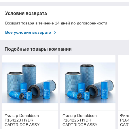
Условия возврата
Возврат товара в течение 14 дней по договоренности
Все условия возврата
Подобные товары компании
Фильтр Donaldson
Фильтр Donaldson
Филь
P164223 HYDR.
P164225 HYDR
P16
CARTRIDGE ASSY
CARTRIDGE ASSY
CAR