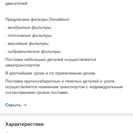
двигателей.
Предлагаем фильтры Donaldson:
- воздушные фильтры;
- топливные фильтры;
- масляные фильтры;
- гидравлические фильтры;
Поставка небольших деталей осуществляется
авиатранспортом.
В кратчайшие сроки и по приемлемым ценам.
Поставка крупногабаритных и тяжелых деталей и узлов
осуществляется наземным транспортом с индивидуальным
согласованием сроков поставки.
Скрыть
Характеристики