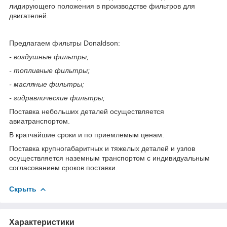
лидирующего положения в производстве фильтров для
двигателей.
Предлагаем фильтры Donaldson:
- воздушные фильтры;
- топливные фильтры;
- масляные фильтры;
- гидравлические фильтры;
Поставка небольших деталей осуществляется
авиатранспортом.
В кратчайшие сроки и по приемлемым ценам.
Поставка крупногабаритных и тяжелых деталей и узлов
осуществляется наземным транспортом с индивидуальным
согласованием сроков поставки.
Скрыть
Характеристики