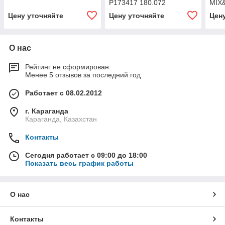
P173417 180.072
MIX
Цену уточняйте
Цену уточняйте
Цен
О нас
Рейтинг не сформирован
Менее 5 отзывов за последний год
Работает с 08.02.2012
г. Караганда
Караганда, Казахстан
Контакты
Сегодня работает с 09:00 до 18:00
Показать весь график работы
О нас
Контакты