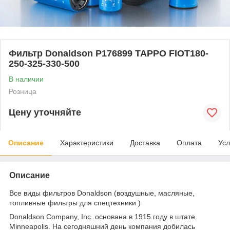
Фильтр Donaldson P176899 TAPPO FIOT180-
250-325-330-500
В наличии
Розница
Цену уточняйте
Описание
Характеристики
Доставка
Оплата
Усл
Описание
Все виды фильтров Donaldson (воздушные, масляные,
топливные фильтры для спецтехники )
Donaldson Company, Inc. основана в 1915 году в штате
Minneapolis. На сегодняшний день компания добилась