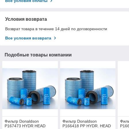
Все условия оплаты
Условия возврата
Возврат товара в течение 14 дней по договоренности
Все условия возврата
Подобные товары компании
Фильтр Donaldson
Фильтр Donaldson
Филь
P167473 HYDR HEAD
P166418 PP HYDR. HEAD
P16