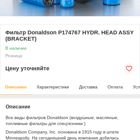
Фильтр Donaldson P174767 HYDR. HEAD ASSY
(BRACKET)
В наличии
Розница
Цену уточняйте
Описание
Характеристики
Доставка
Оплата
Усл
Описание
Все виды фильтров Donaldson (воздушные, масляные,
топливные фильтры для спецтехники )
Donaldson Company, Inc. основана в 1915 году в штате
Minneapolis. На сегодняшний день компания добилась