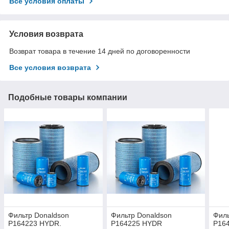
Все условия оплаты
Условия возврата
Возврат товара в течение 14 дней по договоренности
Все условия возврата
Подобные товары компании
Фильтр Donaldson
Фильтр Donaldson
Филь
P164223 HYDR.
P164225 HYDR
P16