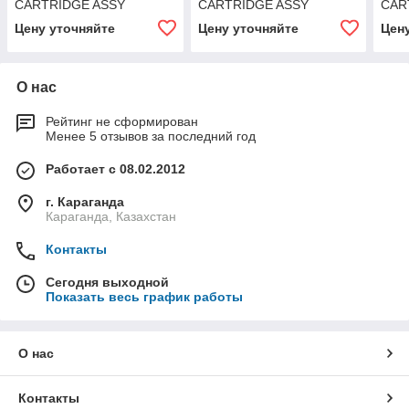
CARTRIDGE ASSY
CARTRIDGE ASSY
CAR
Цену уточняйте
Цену уточняйте
Цен
О нас
Рейтинг не сформирован
Менее 5 отзывов за последний год
Работает с 08.02.2012
г. Караганда
Караганда, Казахстан
Контакты
Сегодня выходной
Показать весь график работы
О нас
Контакты