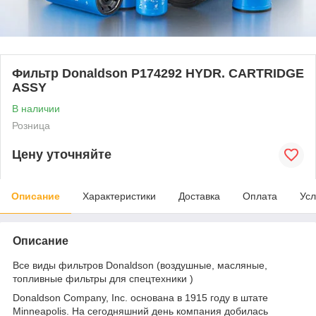
Фильтр Donaldson P174292 HYDR. CARTRIDGE
ASSY
В наличии
Розница
Цену уточняйте
Описание
Характеристики
Доставка
Оплата
Усл
Описание
Все виды фильтров Donaldson (воздушные, масляные,
топливные фильтры для спецтехники )
Donaldson Company, Inc. основана в 1915 году в штате
Minneapolis. На сегодняшний день компания добилась