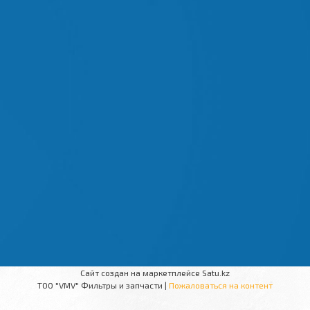
Сайт создан на маркетплейсе
Satu.kz
ТОО "VMV" Фильтры и запчасти |
Пожаловаться на контент