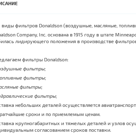
 виды фильтров Donaldson (воздушные, масляные, топли
aldson Company, Inc. основана в 1915 году в штате Minnea
билась лидирующего положения в производстве фильтров
длагаем фильтры Donaldson:
воздушные фильтры;
топливные фильтры;
масляные фильтры;
идравлические фильтры;
тавка небольших деталей осуществляется авиатранспорт
кратчайшие сроки и по приемлемым ценам.
тавка крупногабаритных и тяжелых деталей и узлов осу
дивидуальным согласованием сроков поставки.