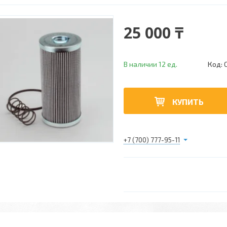
25 000 ₸
В наличии 12 ед.
Код:
КУПИТЬ
+7 (700) 777-95-11