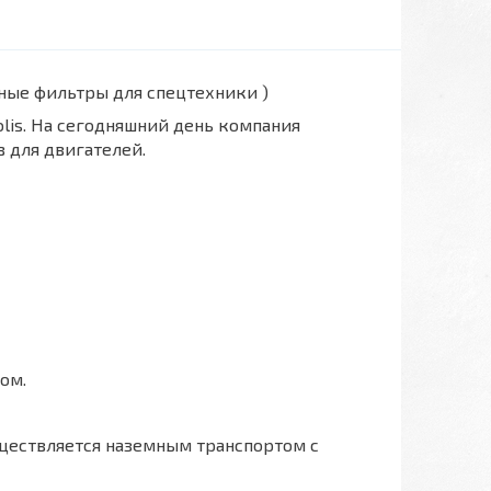
вные фильтры для спецтехники )
polis. На сегодняшний день компания
 для двигателей.
ом.
ществляется наземным транспортом с