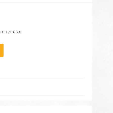
СПЕЦ /CКЛАД