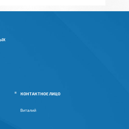
НЫХ
Виталий