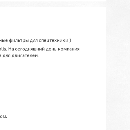
вные фильтры для спецтехники )
polis. На сегодняшний день компания
 для двигателей.
ом.