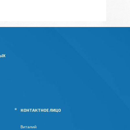
НЫХ
Виталий