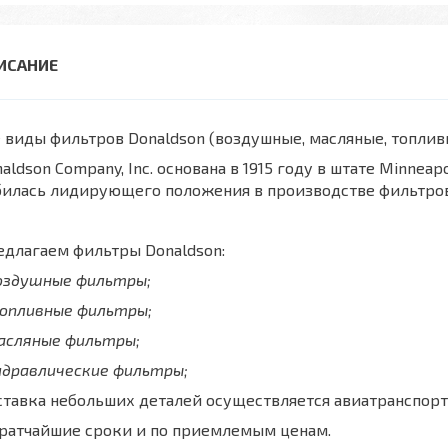
 виды фильтров Donaldson (воздушные, масляные, топли
aldson Company, Inc. основана в 1915 году в штате Minnea
билась лидирующего положения в производстве фильтров
длагаем фильтры Donaldson:
воздушные фильтры;
топливные фильтры;
масляные фильтры;
идравлические фильтры;
тавка небольших деталей осуществляется авиатранспорт
кратчайшие сроки и по приемлемым ценам.