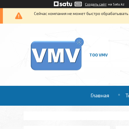
Создать сайт
на Satu.kz
Сейчас компания не может быстро обрабатывать 
ТОО VMV
Главная
Т