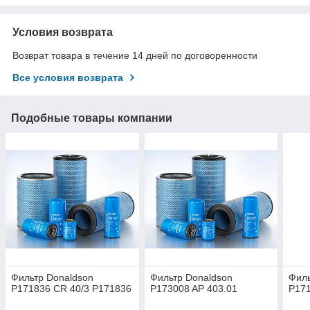
Условия возврата
Возврат товара в течение 14 дней по договоренности
Все условия возврата
Подобные товары компании
Фильтр Donaldson
Фильтр Donaldson
Филь
P171836 CR 40/3 P171836
P173008 AP 403.01
P171