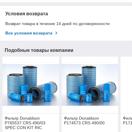
Условия возврата
Возврат товара в течение 14 дней по договоренности
Все условия возврата
Подобные товары компании
Фильтр Donaldson
Фильтр Donaldson
Филь
P765537 CRS 490/03
P174573 CRS 490/00
P171
SPEC CON KIT RIC.