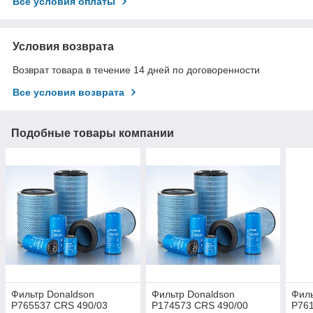
Все условия оплаты
Условия возврата
Возврат товара в течение 14 дней по договоренности
Все условия возврата
Подобные товары компании
Фильтр Donaldson
Фильтр Donaldson
Филь
P765537 CRS 490/03
P174573 CRS 490/00
P761