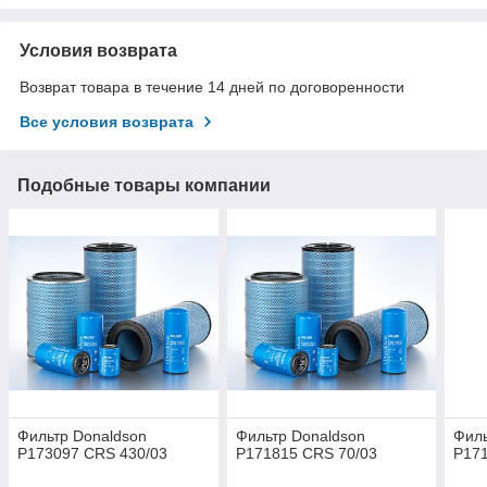
Условия возврата
Возврат товара в течение 14 дней по договоренности
Все условия возврата
Подобные товары компании
Фильтр Donaldson
Фильтр Donaldson
Филь
P173097 CRS 430/03
P171815 CRS 70/03
P171