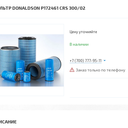
ЛЬТР DONALDSON P172461 CRS 300/02
Цену уточняйте
В наличии
+7 (700) 777-95-11
Заказ только по телефону