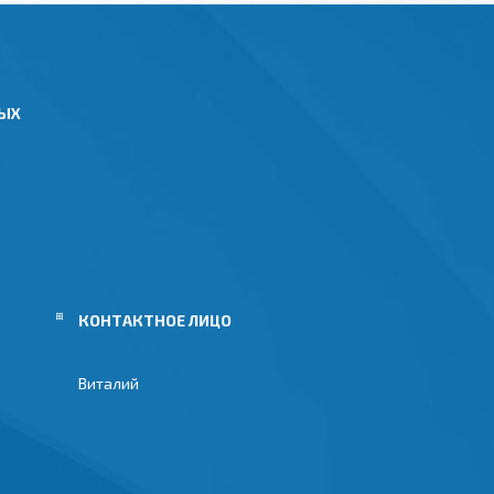
НЫХ
Виталий