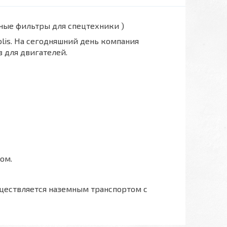
вные фильтры для спецтехники )
polis. На сегодняшний день компания
 для двигателей.
ом.
ществляется наземным транспортом с