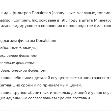
 виды фильтров Donaldson (воздушные, масляные, топли
aldson Company, Inc. основана в 1915 году в штате Minnea
билась лидирующего положения в производстве фильтров
длагаем фильтры Donaldson:
воздушные фильтры;
топливные фильтры;
масляные фильтры;
идравлические фильтры;
тавка небольших деталей осуществляется авиатранспорт
кратчайшие сроки и по приемлемым ценам.
тавка крупногабаритных и тяжелых деталей и узлов осу
дивидуальным согласованием сроков поставки.