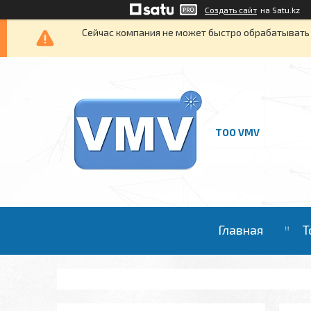
Создать сайт
на Satu.kz
Сейчас компания не может быстро обрабатывать 
ТОО VMV
Главная
Т