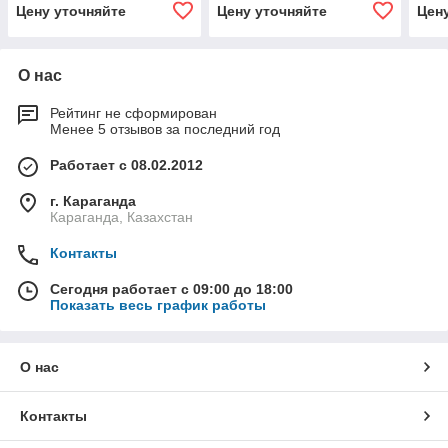
ATT.MASCH.BOX
Цену уточняйте
Цену уточняйте
Цен
О нас
Рейтинг не сформирован
Менее 5 отзывов за последний год
Работает с 08.02.2012
г. Караганда
Караганда, Казахстан
Контакты
Сегодня работает с 09:00 до 18:00
Показать весь график работы
О нас
Контакты