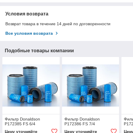
Условия возврата
Возврат товара в течение 14 дней по договоренности
Все условия возврата
Подобные товары компании
Фильтр Donaldson
Фильтр Donaldson
Филь
P172385 FS 6/4
P172386 FS 7/4
P172
Цену уточняйте
Цену уточняйте
Цен