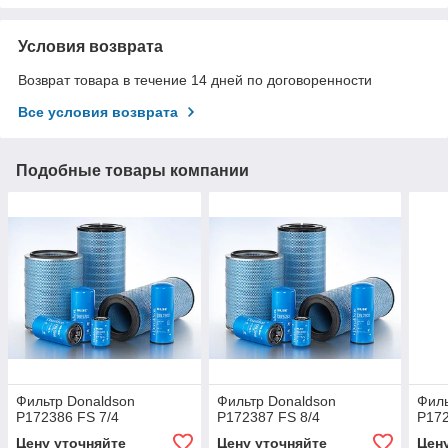
Условия возврата
Возврат товара в течение 14 дней по договоренности
Все условия возврата
Подобные товары компании
Фильтр Donaldson
Фильтр Donaldson
Филь
P172386 FS 7/4
P172387 FS 8/4
P172
Цену уточняйте
Цену уточняйте
Цен