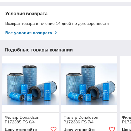
Условия возврата
Возврат товара в течение 14 дней по договоренности
Все условия возврата
Подобные товары компании
Фильтр Donaldson
Фильтр Donaldson
Филь
P172385 FS 6/4
P172386 FS 7/4
P172
Цену уточняйте
Цену уточняйте
Цен