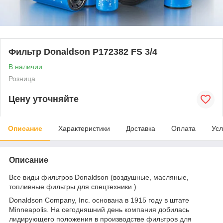
Фильтр Donaldson P172382 FS 3/4
В наличии
Розница
Цену уточняйте
Описание
Характеристики
Доставка
Оплата
Усл
Описание
Все виды фильтров Donaldson (воздушные, масляные,
топливные фильтры для спецтехники )
Donaldson Company, Inc. основана в 1915 году в штате
Minneapolis. На сегодняшний день компания добилась
лидирующего положения в производстве фильтров для