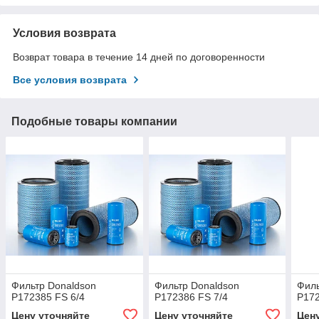
Условия возврата
Возврат товара в течение 14 дней по договоренности
Все условия возврата
Подобные товары компании
Фильтр Donaldson
Фильтр Donaldson
Филь
P172385 FS 6/4
P172386 FS 7/4
P172
Цену уточняйте
Цену уточняйте
Цен