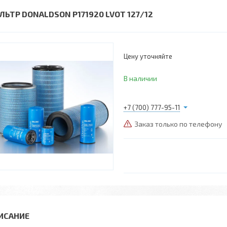
ЛЬТР DONALDSON P171920 LVOT 127/12
Цену уточняйте
В наличии
+7 (700) 777-95-11
Заказ только по телефону