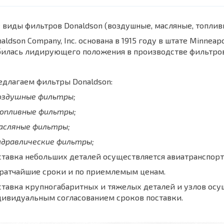
 виды фильтров Donaldson (воздушные, масляные, топли
aldson Company, Inc. основана в 1915 году в штате Minnea
билась лидирующего положения в производстве фильтров
длагаем фильтры Donaldson:
воздушные фильтры;
топливные фильтры;
масляные фильтры;
идравлические фильтры;
тавка небольших деталей осуществляется авиатранспорт
кратчайшие сроки и по приемлемым ценам.
тавка крупногабаритных и тяжелых деталей и узлов осу
дивидуальным согласованием сроков поставки.