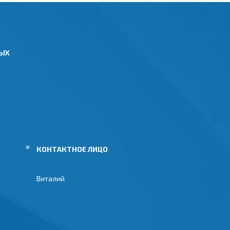
НЫХ
Виталий