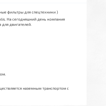
вные фильтры для спецтехники )
polis. На сегодняшний день компания
 для двигателей.
ом.
ществляется наземным транспортом с