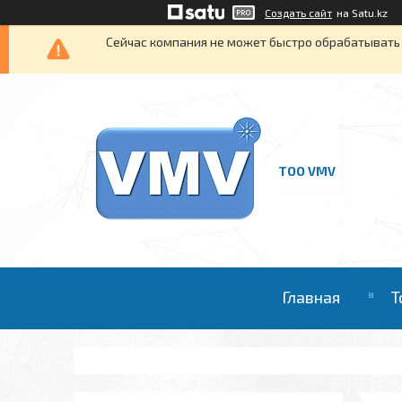
Создать сайт
на Satu.kz
Сейчас компания не может быстро обрабатывать 
ТОО VMV
Главная
Т