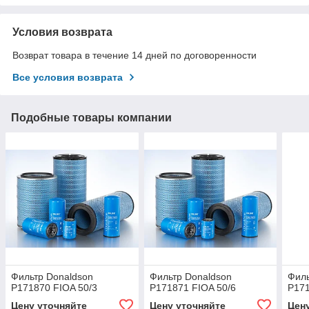
Условия возврата
Возврат товара в течение 14 дней по договоренности
Все условия возврата
Подобные товары компании
Фильтр Donaldson
Фильтр Donaldson
Филь
P171870 FIOA 50/3
P171871 FIOA 50/6
P171
Цену уточняйте
Цену уточняйте
Цен