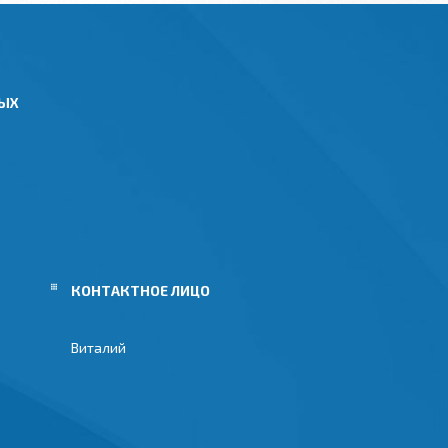
НЫХ
Виталий