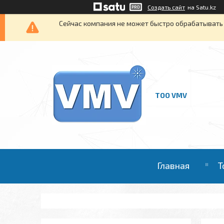
Создать сайт
на Satu.kz
Сейчас компания не может быстро обрабатывать 
ТОО VMV
Главная
Т