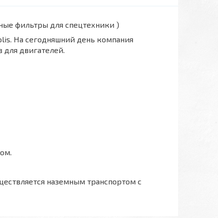
вные фильтры для спецтехники )
polis. На сегодняшний день компания
 для двигателей.
ом.
ществляется наземным транспортом с