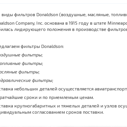
 виды фильтров Donaldson (воздушные, масляные, топли
aldson Company, Inc. основана в 1915 году в штате Minnea
билась лидирующего положения в производстве фильтров
длагаем фильтры Donaldson:
воздушные фильтры;
топливные фильтры;
масляные фильтры;
идравлические фильтры;
тавка небольших деталей осуществляется авиатранспорт
кратчайшие сроки и по приемлемым ценам.
тавка крупногабаритных и тяжелых деталей и узлов осу
дивидуальным согласованием сроков поставки.