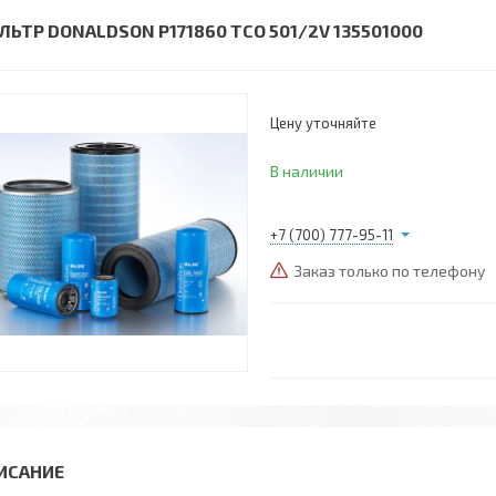
ЛЬТР DONALDSON P171860 TCO 501/2V 135501000
Цену уточняйте
В наличии
+7 (700) 777-95-11
Заказ только по телефону