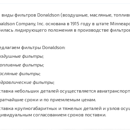
 виды фильтров Donaldson (воздушные, масляные, топли
aldson Company, Inc. основана в 1915 году в штате Minnea
билась лидирующего положения в производстве фильтров
длагаем фильтры Donaldson:
воздушные фильтры;
топливные фильтры;
масляные фильтры;
идравлические фильтры;
тавка небольших деталей осуществляется авиатранспорт
кратчайшие сроки и по приемлемым ценам.
тавка крупногабаритных и тяжелых деталей и узлов осу
дивидуальным согласованием сроков поставки.