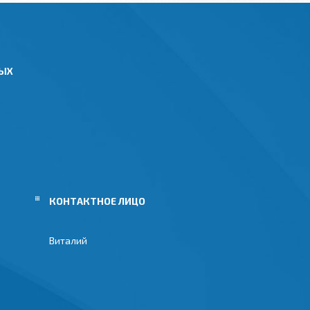
НЫХ
Виталий