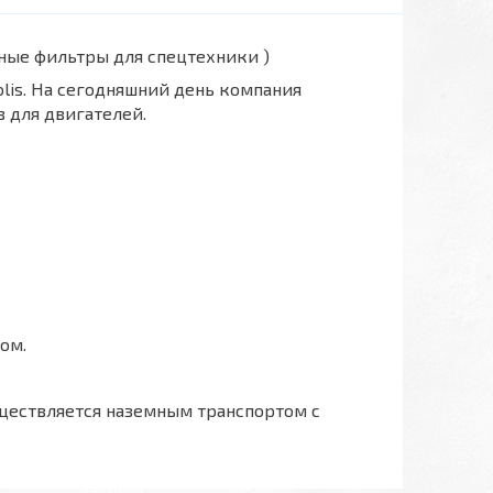
вные фильтры для спецтехники )
polis. На сегодняшний день компания
 для двигателей.
ом.
ществляется наземным транспортом с