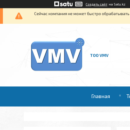
Создать сайт
на Satu.kz
Сейчас компания не может быстро обрабатывать 
ТОО VMV
Главная
Т