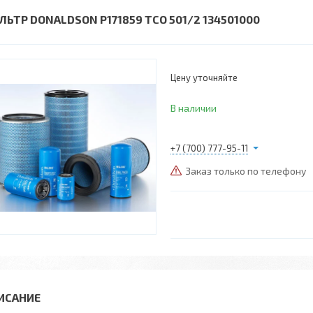
ЛЬТР DONALDSON P171859 TCO 501/2 134501000
Цену уточняйте
В наличии
+7 (700) 777-95-11
Заказ только по телефону