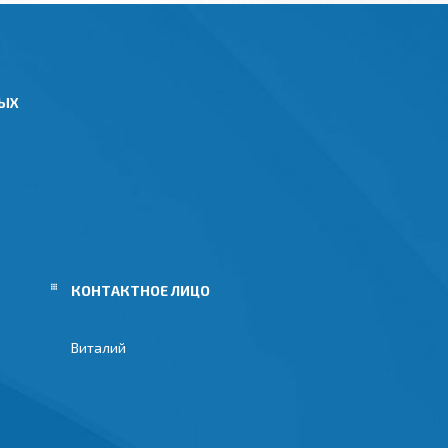
НЫХ
Виталий