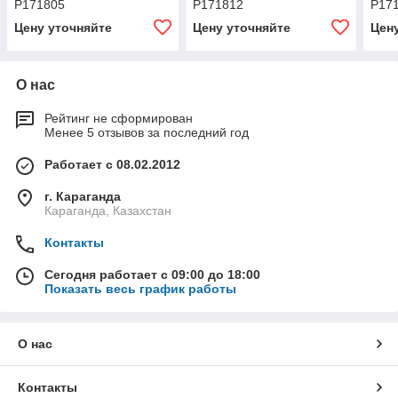
P171805
P171812
P17
Цену уточняйте
Цену уточняйте
Цен
О нас
Рейтинг не сформирован
Менее 5 отзывов за последний год
Работает с 08.02.2012
г. Караганда
Караганда, Казахстан
Контакты
Сегодня работает с 09:00 до 18:00
Показать весь график работы
О нас
Контакты