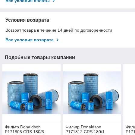
Все условия оплаты
Условия возврата
Возврат товара в течение 14 дней по договоренности
Все условия возврата
Подобные товары компании
Фильтр Donaldson
Фильтр Donaldson
Филь
P171805 CRS 180/3
P171812 CRS 180/1
P171