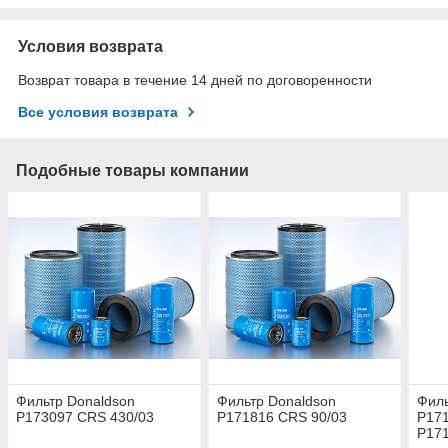
Условия возврата
Возврат товара в течение 14 дней по договоренности
Все условия возврата
Подобные товары компании
Фильтр Donaldson
Фильтр Donaldson
Филь
P173097 CRS 430/03
P171816 CRS 90/03
P171
P17