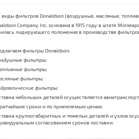
 виды фильтров Donaldson (воздушные, масляные, топли
aldson Company, Inc. основана в 1915 году в штате Minnea
билась лидирующего положения в производстве фильтров
длагаем фильтры Donaldson:
воздушные фильтры;
топливные фильтры;
масляные фильтры;
идравлические фильтры;
тавка небольших деталей осуществляется авиатранспорт
кратчайшие сроки и по приемлемым ценам.
тавка крупногабаритных и тяжелых деталей и узлов осу
дивидуальным согласованием сроков поставки.