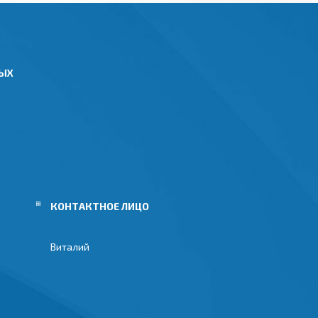
НЫХ
Виталий