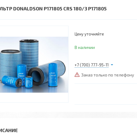
ЛЬТР DONALDSON P171805 CRS 180/3 P171805
Цену уточняйте
В наличии
+7 (700) 777-95-11
Заказ только по телефону