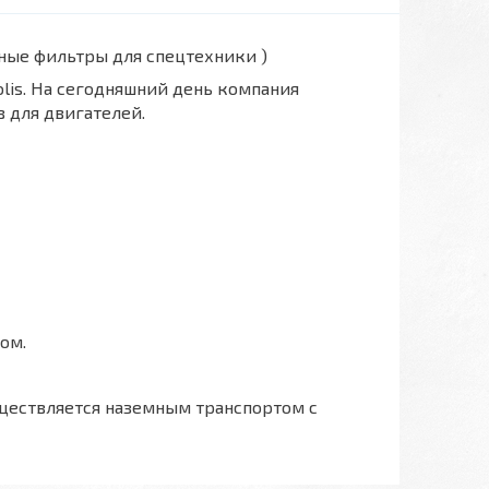
вные фильтры для спецтехники )
polis. На сегодняшний день компания
 для двигателей.
ом.
ществляется наземным транспортом с