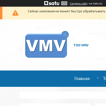
Создать сайт
на Satu.kz
Сейчас компания не может быстро обрабатывать 
ТОО VMV
Главная
Т