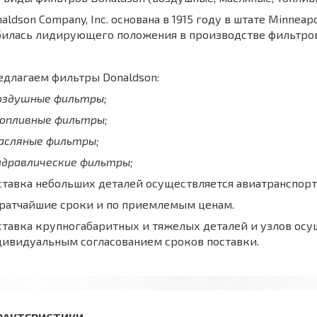
aldson Company, Inc. основана в 1915 году в штате Minnea
билась лидирующего положения в производстве фильтров
длагаем фильтры Donaldson:
воздушные фильтры;
топливные фильтры;
масляные фильтры;
идравлические фильтры;
тавка небольших деталей осуществляется авиатранспорт
кратчайшие сроки и по приемлемым ценам.
тавка крупногабаритных и тяжелых деталей и узлов осу
дивидуальным согласованием сроков поставки.