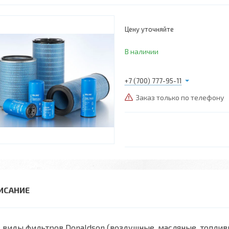
Цену уточняйте
В наличии
+7 (700) 777-95-11
Заказ только по телефону
 виды фильтров Donaldson (воздушные, масляные, топли