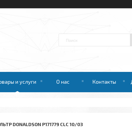
овары и услуги
О нас
Контакты
ЛЬТР DONALDSON P171779 CLC 10/03