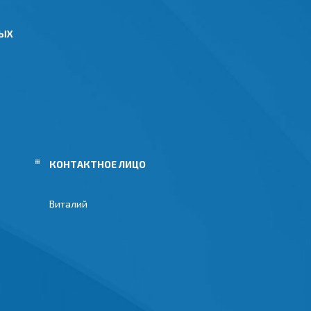
НЫХ
Виталий