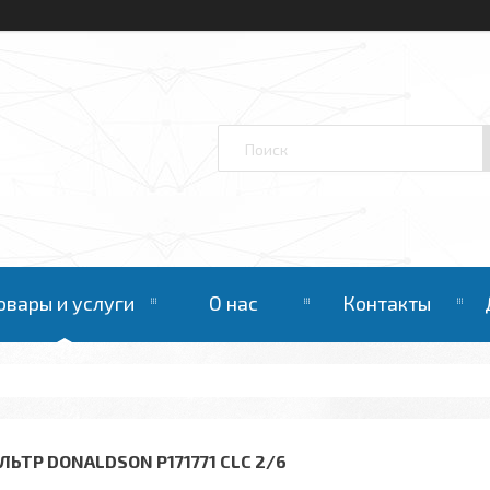
овары и услуги
О нас
Контакты
ЛЬТР DONALDSON P171771 CLC 2/6