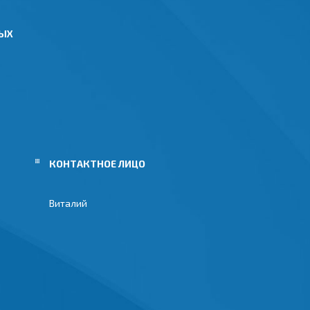
НЫХ
Виталий