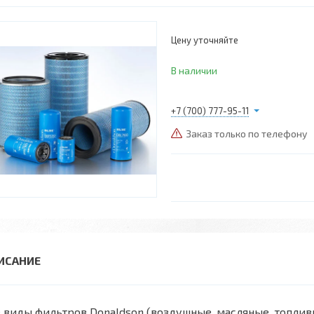
Цену уточняйте
В наличии
+7 (700) 777-95-11
Заказ только по телефону
 виды фильтров Donaldson (воздушные, масляные, топли