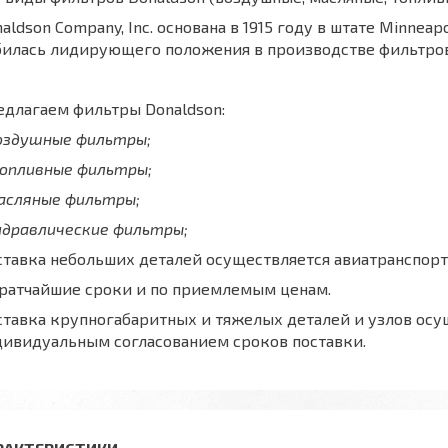
aldson Company, Inc. основана в 1915 году в штате Minnea
билась лидирующего положения в производстве фильтров
длагаем фильтры Donaldson:
воздушные фильтры;
топливные фильтры;
масляные фильтры;
идравлические фильтры;
тавка небольших деталей осуществляется авиатранспорт
кратчайшие сроки и по приемлемым ценам.
тавка крупногабаритных и тяжелых деталей и узлов осу
дивидуальным согласованием сроков поставки.