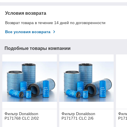
Условия возврата
Возврат товара в течение 14 дней по договоренности
Все условия возврата
Подобные товары компании
Фильтр Donaldson
Фильтр Donaldson
Филь
P171768 CLC 2/02
P171771 CLC 2/6
P171