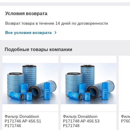
Условия возврата
Возврат товара в течение 14 дней по договоренности
Все условия возврата
Подобные товары компании
Фильтр Donaldson
Фильтр Donaldson
Филь
P171746 AP 456.51
P171748 AP 456.53
P760
P171746
P171748