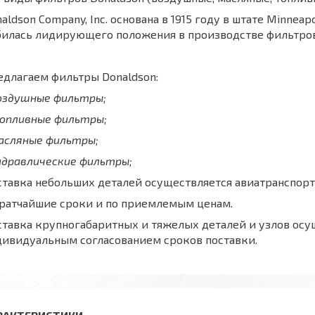
aldson Company, Inc. основана в 1915 году в штате Minnea
билась лидирующего положения в производстве фильтров
длагаем фильтры Donaldson:
воздушные фильтры;
топливные фильтры;
масляные фильтры;
идравлические фильтры;
тавка небольших деталей осуществляется авиатранспорт
кратчайшие сроки и по приемлемым ценам.
тавка крупногабаритных и тяжелых деталей и узлов осу
дивидуальным согласованием сроков поставки.