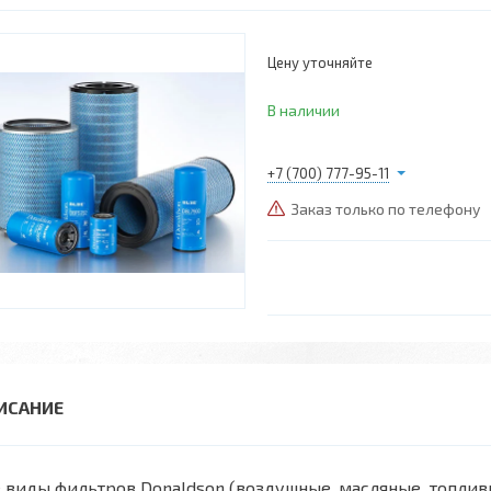
Цену уточняйте
В наличии
+7 (700) 777-95-11
Заказ только по телефону
 виды фильтров Donaldson (воздушные, масляные, топли