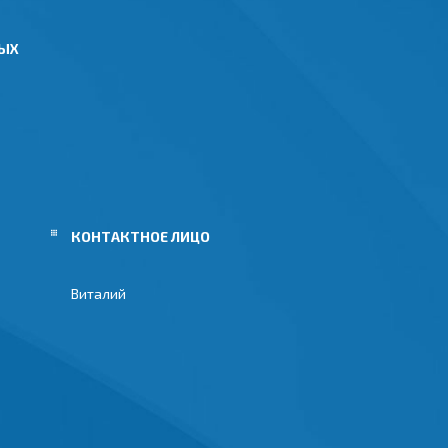
НЫХ
Виталий