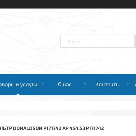
овары и услуги
О нас
Контакты
ЛЬТР DONALDSON P171742 AP 454.53 P171742