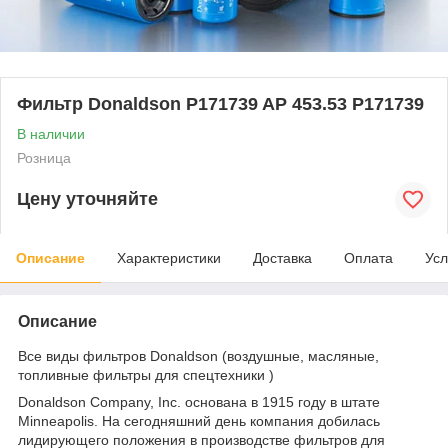
Фильтр Donaldson P171739 AP 453.53 P171739
В наличии
Розница
Цену уточняйте
Описание
Характеристики
Доставка
Оплата
Усл
Описание
Все виды фильтров Donaldson (воздушные, масляные,
топливные фильтры для спецтехники )
Donaldson Company, Inc. основана в 1915 году в штате
Minneapolis. На сегодняшний день компания добилась
лидирующего положения в производстве фильтров для