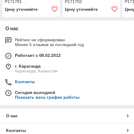
P171701
P171702
P17
Цену уточняйте
Цену уточняйте
Цен
О нас
Рейтинг не сформирован
Менее 5 отзывов за последний год
Работает с 08.02.2012
г. Караганда
Караганда, Казахстан
Контакты
Сегодня выходной
Показать весь график работы
О нас
Контакты