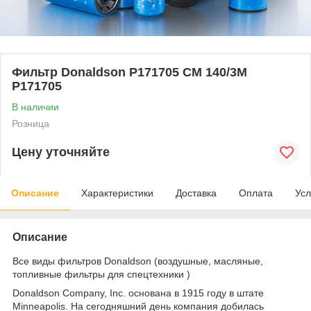
Фильтр Donaldson P171705 CM 140/3M
P171705
В наличии
Розница
Цену уточняйте
Описание
Характеристики
Доставка
Оплата
Усл
Описание
Все виды фильтров Donaldson (воздушные, масляные,
топливные фильтры для спецтехники )
Donaldson Company, Inc. основана в 1915 году в штате
Minneapolis. На сегодняшний день компания добилась