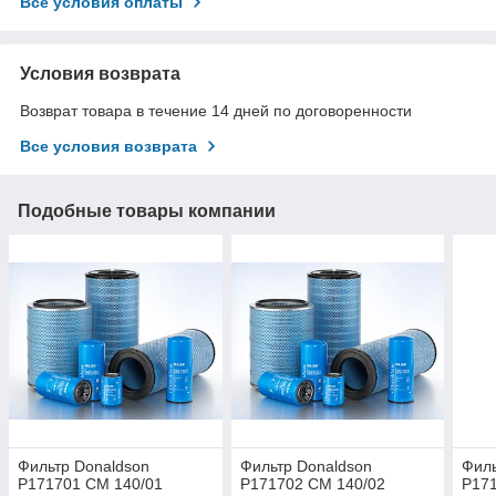
Все условия оплаты
Условия возврата
Возврат товара в течение 14 дней по договоренности
Все условия возврата
Подобные товары компании
Фильтр Donaldson
Фильтр Donaldson
Филь
P171701 CM 140/01
P171702 CM 140/02
P17